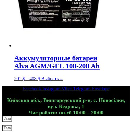
Аккумуляторные батареи
Alva AGM/GEL 100-200 Ah
201
$
–
408
$
Выбрать ...
Facebook
Instagram
Viber
Telegram
Envelope
Київська обл., Вишгородський р-н, с. Новосілки,
вул. Кедрова, 1
Час роботи: пн-сб 10:00 – 20:00