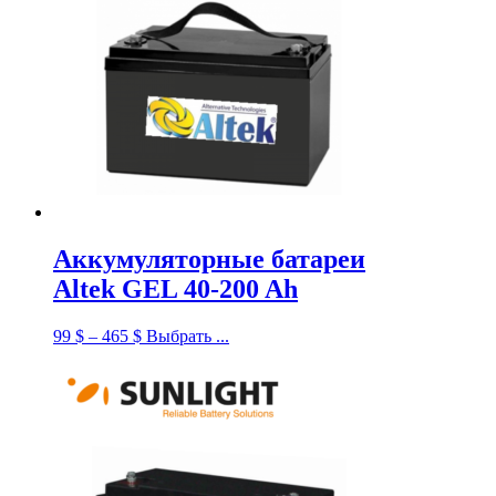
Аккумуляторные батареи
Altek GEL 40-200 Ah
99
$
–
465
$
Выбрать ...