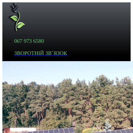
067 973 6580
ЗВОРОТНІЙ ЗВ`ЯЗОК