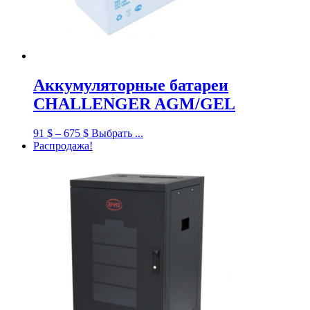
Аккумуляторные батареи
CHALLENGER AGM/GEL
91
$
–
675
$
Выбрать ...
Распродажа!