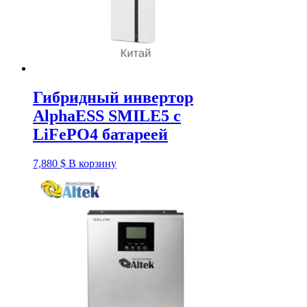
Гибридный инвертор
AlphaESS SMILE5 с
LiFePO4 батареей
7,880
$
В корзину