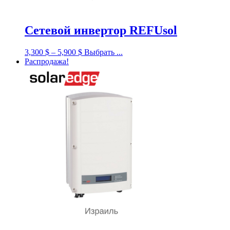
Сетевой инвертор REFUsol
3,300
$
–
5,900
$
Выбрать ...
Распродажа!