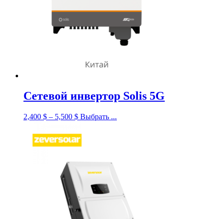
Сетевой инвертор Solis 5G
2,400
$
–
5,500
$
Выбрать ...