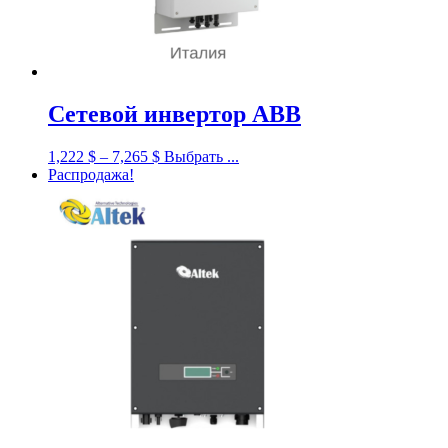
Сетевой инвертор ABB
1,222
$
–
7,265
$
Выбрать ...
Распродажа!