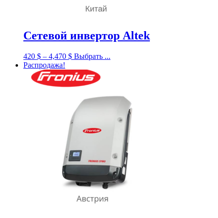
Сетевой инвертор Altek
420
$
–
4,470
$
Выбрать ...
Распродажа!