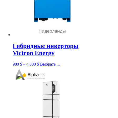
Гибридные инверторы
Victron Energy
980
$
–
4,800
$
Выбрать ...