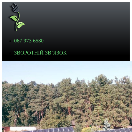
067 973 6580
ЗВОРОТНІЙ ЗВ`ЯЗОК