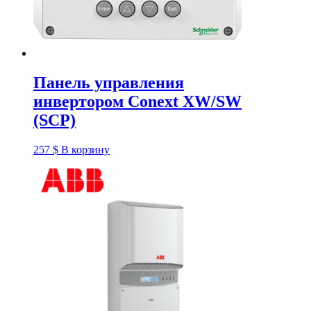
Панель управления
инвертором Conext XW/SW
(SCP)
257
$
В корзину