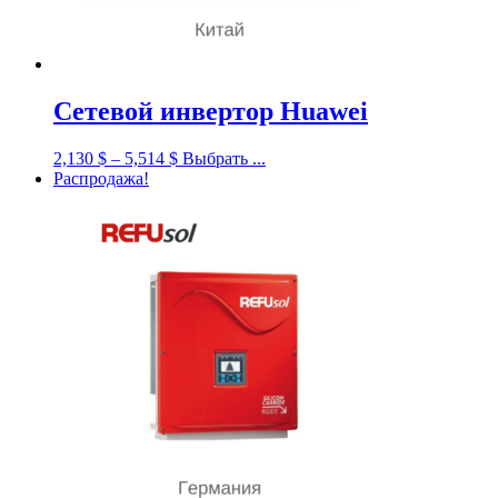
Сетевой инвертор Huawei
2,130
$
–
5,514
$
Выбрать ...
Распродажа!