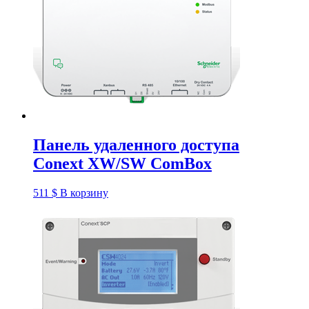
Панель удаленного доступа
Conext XW/SW ComBox
511
$
В корзину