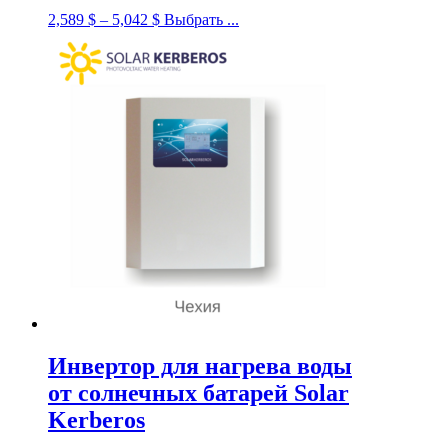
2,589
$
–
5,042
$
Выбрать ...
Инвертор для нагрева воды
от солнечных батарей Solar
Kerberos