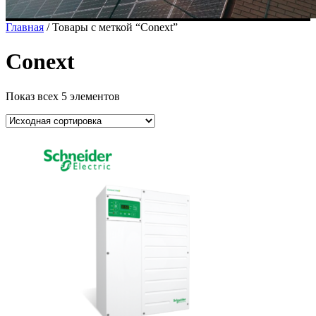
Главная
/ Товары с меткой “Conext”
Conext
Показ всех 5 элементов