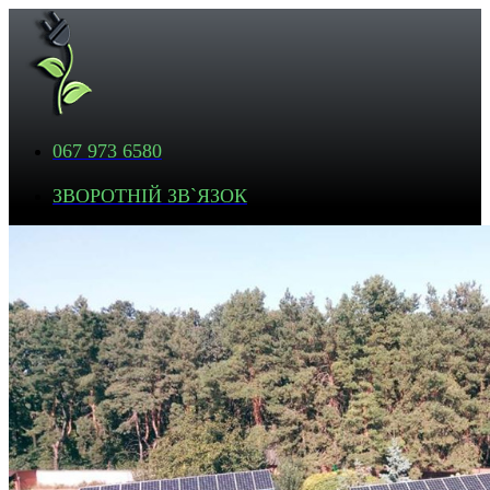
067 973 6580
ЗВОРОТНІЙ ЗВ`ЯЗОК