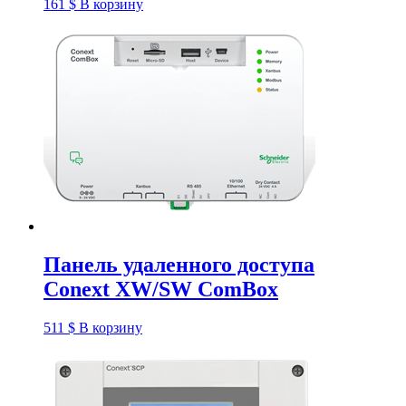
161
$
В корзину
Панель удаленного доступа
Conext XW/SW ComBox
511
$
В корзину