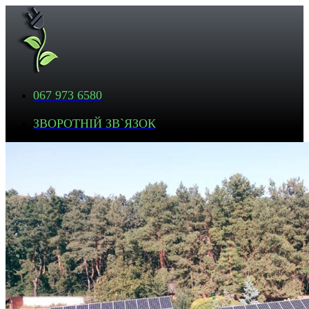
067 973 6580
ЗВОРОТНІЙ ЗВ`ЯЗОК