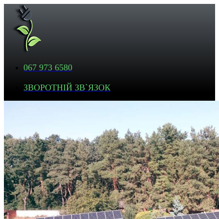
067 973 6580
ЗВОРОТНІЙ ЗВ`ЯЗОК