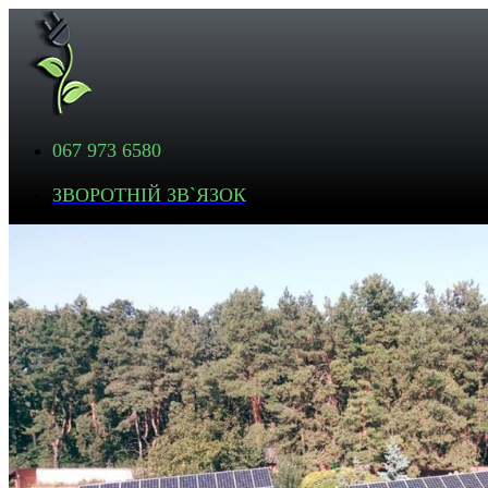
067 973 6580
ЗВОРОТНІЙ ЗВ`ЯЗОК