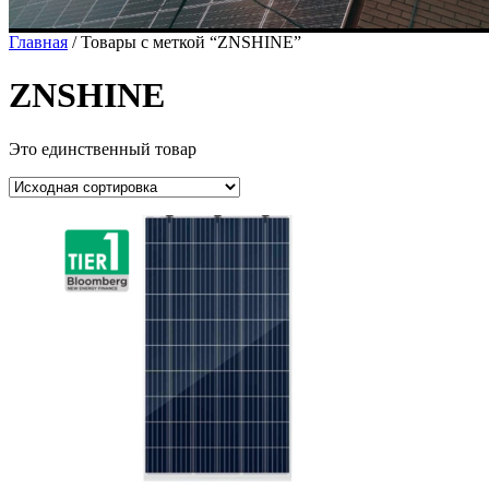
Главная
/ Товары с меткой “ZNSHINE”
ZNSHINE
Это единственный товар