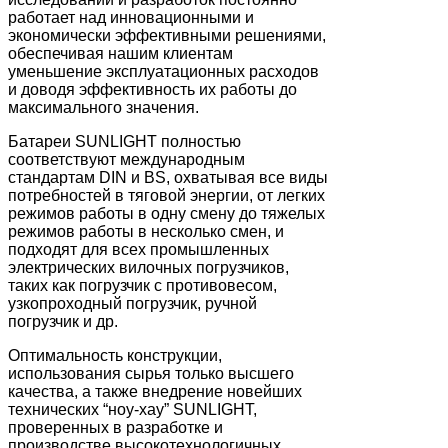
работает над инновационными и
экономически эффективными решениями,
обеспечивая нашим клиентам
уменьшение эксплуатационных расходов
и доводя эффективность их работы до
максимального значения.
Батареи SUNLIGHT полностью
соответствуют международным
стандартам DIN и BS, охватывая все виды
потребностей в тяговой энергии, от легких
режимов работы в одну смену до тяжелых
режимов работы в несколько смен, и
подходят для всех промышленных
электрических вилочных погрузчиков,
таких как погрузчик с противовесом,
узкопроходный погрузчик, ручной
погрузчик и др.
Оптимальность конструкции,
использования сырья только высшего
качества, а также внедрение новейших
технических “ноу-хау” SUNLIGHT,
проверенных в разработке и
производстве высокотехнологичных