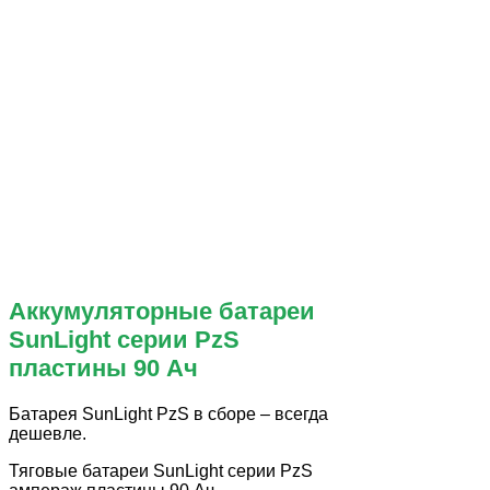
Аккумуляторные батареи
SunLight серии PzS
пластины 90 Ач
Батарея SunLight PzS в сборе – всегда
дешевле.
Тяговые батареи SunLight серии PzS