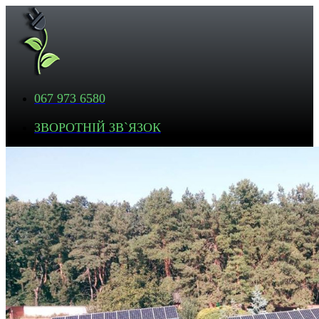
067 973 6580
ЗВОРОТНІЙ ЗВ`ЯЗОК