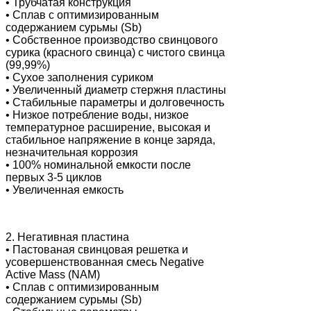
• Трубчатая конструкция
• Сплав с оптимизированным
содержанием сурьмы (Sb)
• Собственное производство свинцового
сурика (красного свинца) с чистого свинца
(99,99%)
• Сухое заполнения суриком
• Увеличенный диаметр стержня пластины
• Стабильные параметры и долговечность
• Низкое потребление воды, низкое
температурное расширение, высокая и
стабильное напряжение в конце заряда,
незначительная коррозия
• 100% номинальной емкости после
первых 3-5 циклов
• Увеличенная емкость
2. Негативная пластина
• Пастованая свинцовая решетка и
усовершенствованная смесь Negative
Active Mass (NAM)
• Сплав с оптимизированным
содержанием сурьмы (Sb)