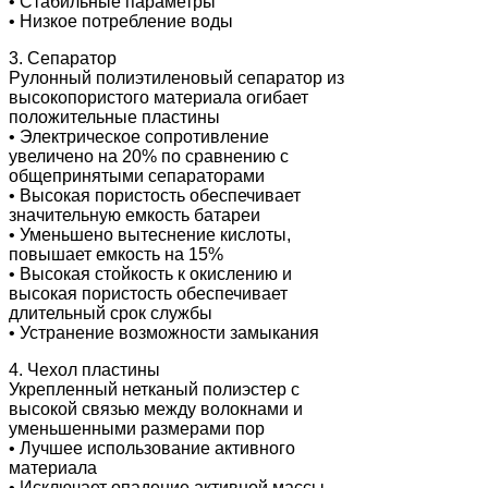
• Стабильные параметры
• Низкое потребление воды
3. Сепаратор
Рулонный полиэтиленовый сепаратор из
высокопористого материала огибает
положительные пластины
• Электрическое сопротивление
увеличено на 20% по сравнению с
общепринятыми сепараторами
• Высокая пористость обеспечивает
значительную емкость батареи
• Уменьшено вытеснение кислоты,
повышает емкость на 15%
• Высокая стойкость к окислению и
высокая пористость обеспечивает
длительный срок службы
• Устранение возможности замыкания
4. Чехол пластины
Укрепленный нетканый полиэстер с
высокой связью между волокнами и
уменьшенными размерами пор
• Лучшее использование активного
материала
• Исключает опадение активной массы