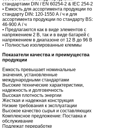
стандартами DIN / EN 60254-2 & IEC 254-2
• Емкость для ассортимента продукции по
стандарту DIN: 120-1550 А / ч и для
ассортимента продукции по стандарту BS:
46-900 А / ч
• Предлагаются как в виде элементов с
напряжением 2 В, так и в виде батарей с
напряжением в диапазоне от 12 В до 96 В
• Полностью изолированные клеммы
Показатели качества и преимущества
продукции
Емкость превышает номинальные
значения, установленные
международными стандартами
Высокие технические характеристики,
надежность и долговечность
Высокая плотность энергии
Жесткая и надежная конструкция
Низкие требования к эксплуатации
Высокое качество сырья и составляющих
Комплексное предложение: Поставка и
обслуживание
Подлежат переработке