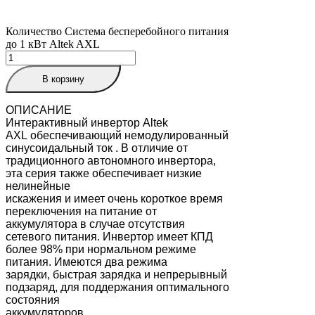
Количество Система бесперебойного питания
до 1 кВт Altek AXL
В корзину
ОПИСАНИЕ
Интерактивный инвертор Altek
AXL обеспечивающий немодулированный
синусоидальный ток . В отличие от
традиционного автономного инвертора,
эта серия также обеспечивает низкие
нелинейные
искажения и имеет очень короткое время
переключения на питание от
аккумулятора в случае отсутствия
сетевого питания. Инвертор имеет КПД
более 98% при нормальном режиме
питания. Имеются два режима
зарядки, быстрая зарядка и непрерывный
подзаряд, для поддержания оптимального
состояния
аккумуляторов.