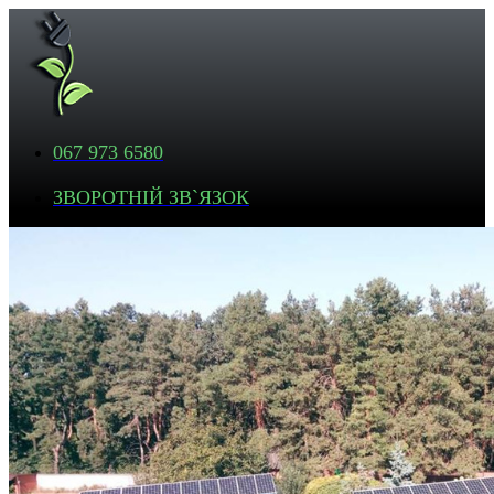
067 973 6580
ЗВОРОТНІЙ ЗВ`ЯЗОК