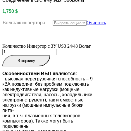
Соединение в систему 9кВт 380Вольт
1,750
$
Вольтаж инвертора
Очистить
Количество Инвертор с ЗУ US3 24/48 Вольт
В корзину
Особенностями ИБП являются:
· высокая перегрузочная способность – 9
кВА позволяет без проблем подключать
как индуктивные нагрузки (мощные
электродвигатели, насосы, холодильники,
электроинструмент), так и емкостные
нагрузки (мощные импульсные блоки
пита-
ния, в т. ч. плазменных телевизоров,
компьютеров). Также могут быть
подключены