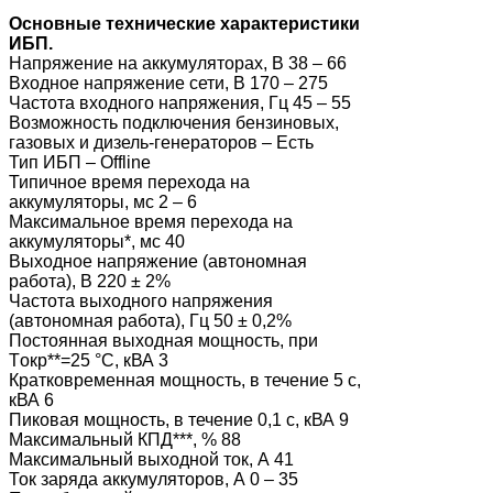
Основные технические характеристики
ИБП.
Напряжение на аккумуляторах, В 38 – 66
Входное напряжение сети, В 170 – 275
Частота входного напряжения, Гц 45 – 55
Возможность подключения бензиновых,
газовых и дизель-генераторов – Есть
Тип ИБП – Offline
Типичное время перехода на
аккумуляторы, мс 2 – 6
Максимальное время перехода на
аккумуляторы*, мс 40
Выходное напряжение (автономная
работа), В 220 ± 2%
Частота выходного напряжения
(автономная работа), Гц 50 ± 0,2%
Постоянная выходная мощность, при
Tокр**=25 °С, кВА 3
Кратковременная мощность, в течение 5 с,
кВА 6
Пиковая мощность, в течение 0,1 с, кВА 9
Максимальный КПД***, % 88
Максимальный выходной ток, А 41
Ток заряда аккумуляторов, А 0 – 35