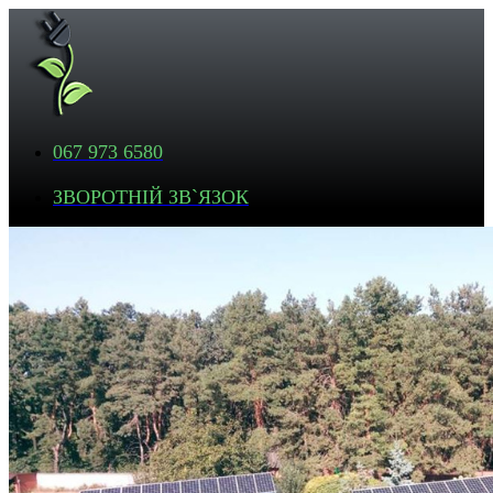
067 973 6580
ЗВОРОТНІЙ ЗВ`ЯЗОК