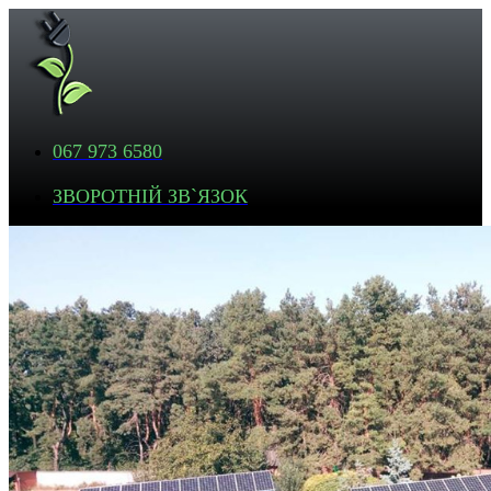
067 973 6580
ЗВОРОТНІЙ ЗВ`ЯЗОК