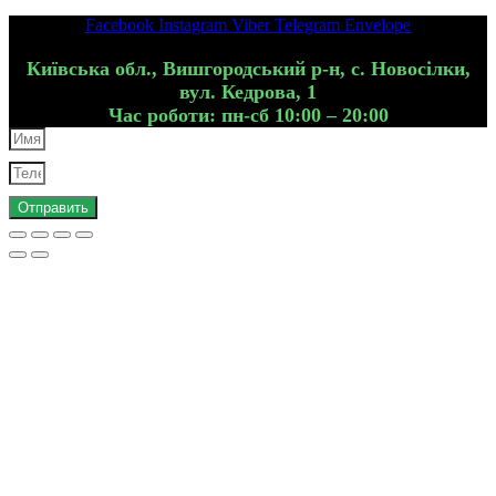
Facebook
Instagram
Viber
Telegram
Envelope
Київська обл., Вишгородський р-н, с. Новосілки,
вул. Кедрова, 1
Час роботи: пн-сб 10:00 – 20:00
Отправить