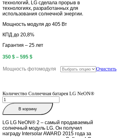
технологий, LG сделала прорыв в
технологиях, разработанных для
использования солнечной энергии.
Мощность модуля до 405 Вт
КПД до 20,8%
Гарантия – 25 лет
350
$
–
595
$
Мощность фотомодуля
Очистить
Количество Солнечная батарея LG NeON®
В корзину
LG LG NeON® 2 – самый продаваемый
солнечный модуль LG. Он получил
награду Intersolar AWARD 2015 года за