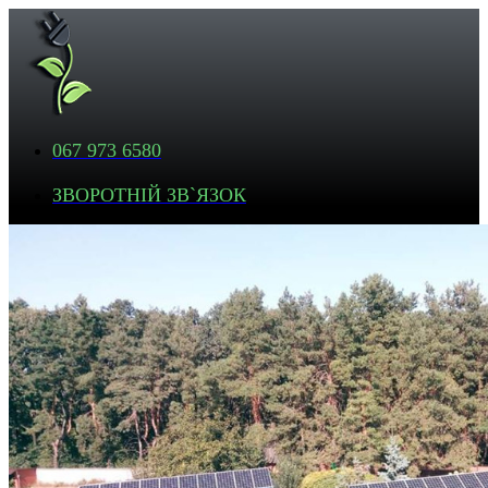
067 973 6580
ЗВОРОТНІЙ ЗВ`ЯЗОК