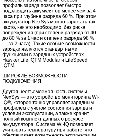
профиль заряда позволяет быстро
подзарядить аккумулятор менее чем за 4
часа при глубине разряда 60 %. При этом
аккумулятор NexSys можно заряжать так
часто, как это необходимо, без риска
повреждения (при степени разряда от 40
до 80 % за 1 час и степени разряда 98 %
— за 2 часа). Такие особые возможности
зарядки являются стандартными
функциями в зарядных устройствах
Hawker Life iQTM Modular и LifeSpeed
iQTM.
ШИРОКИЕ ВОЗМОЖНОСТИ
ПОДКЛЮЧЕНИЯ
Другая неотъемлемая часть системы
NexSys — это устройство мониторинга Wi-
IQ®, которое точно управляет зарядным
профилем с учетом состояния заряда и
условий эксплуатации, а также хранит
полный комплект данных о ресурсе
аккумулятора. Система Wi-iQ позволяет
учитывать температуру при работе, что
обеспечивает возможность эксплуатации