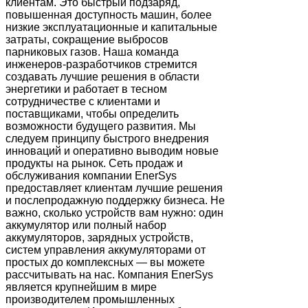
клиентам. Это быстрый подзаряд,
повышенная доступность машин, более
низкие эксплуатационные и капитальные
затраты, сокращение выбросов
парниковых газов. Наша команда
инженеров-разработчиков стремится
создавать лучшие решения в области
энергетики и работает в тесном
сотрудничестве с клиентами и
поставщиками, чтобы определить
возможности будущего развития. Мы
следуем принципу быстрого внедрения
инноваций и оперативно выводим новые
продукты на рынок. Сеть продаж и
обслуживания компании EnerSys
предоставляет клиентам лучшие решения
и послепродажную поддержку бизнеса. Не
важно, сколько устройств вам нужно: один
аккумулятор или полный набор
аккумуляторов, зарядных устройств,
систем управления аккумуляторами от
простых до комплексных — вы можете
рассчитывать на нас. Компания EnerSys
является крупнейшим в мире
производителем промышленных