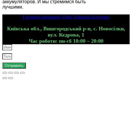
аккумуляторов. И мы стремимся быть
лучшими.
Facebook
Instagram
Viber
Telegram
Envelope
Київська обл., Вишгородський р-н, с. Новосілки,
вул. Кедрова, 1
Час роботи: пн-сб 10:00 – 20:00
Отправить