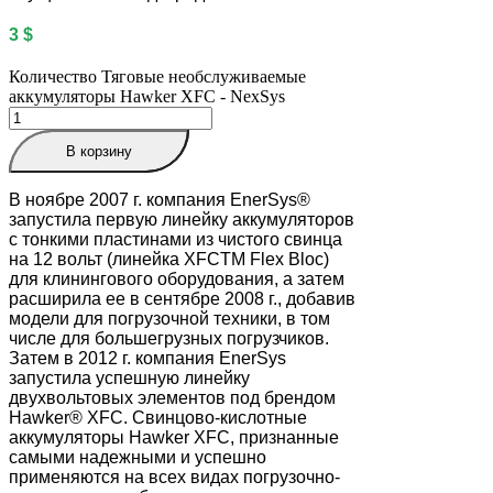
3
$
Количество Тяговые необслуживаемые
аккумуляторы Hawker XFC - NexSys
В корзину
В ноябре 2007 г. компания EnerSys®
запустила первую линейку аккумуляторов
с тонкими пластинами из чистого свинца
на 12 вольт (линейка XFCTM Flex Bloc)
для клинингового оборудования, а затем
расширила ее в сентябре 2008 г., добавив
модели для погрузочной техники, в том
числе для большегрузных погрузчиков.
Затем в 2012 г. компания EnerSys
запустила успешную линейку
двухвольтовых элементов под брендом
Hawker® XFC. Свинцово-кислотные
аккумуляторы Hawker XFC, признанные
самыми надежными и успешно
применяются на всех видах погрузочно-