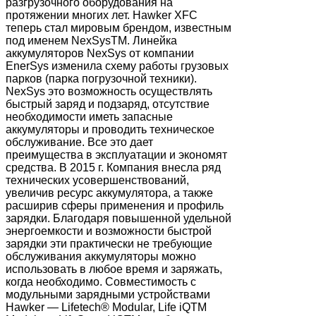
разгрузочного оборудования на
протяжении многих лет. Hawker XFC
теперь стал мировым брендом, известным
под именем NexSysTM. Линейка
аккумуляторов NexSys от компании
EnerSys изменила схему работы грузовых
парков (парка погрузочной техники).
NexSys это возможность осуществлять
быстрый заряд и подзаряд, отсутствие
необходимости иметь запасные
аккумуляторы и проводить техническое
обслуживание. Все это дает
преимущества в эксплуатации и экономят
средства. В 2015 г. Компания внесла ряд
технических усовершенствований,
увеличив ресурс аккумулятора, а также
расширив сферы применения и профиль
зарядки. Благодаря повышенной удельной
энергоемкости и возможности быстрой
зарядки эти практически не требующие
обслуживания аккумуляторы можно
использовать в любое время и заряжать,
когда необходимо. Совместимость с
модульными зарядными устройствами
Hawker — Lifetech® Modular, Life iQTM