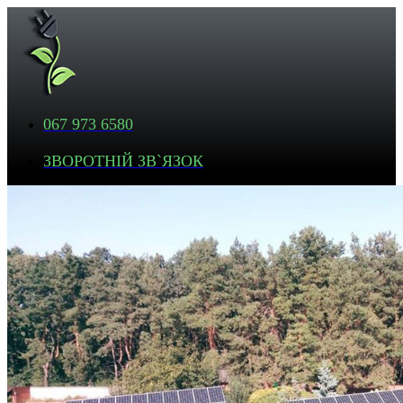
067 973 6580
ЗВОРОТНІЙ ЗВ`ЯЗОК