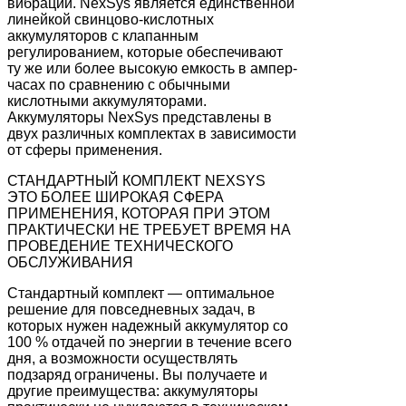
вибрации. NexSys является единственной
линейкой свинцово-кислотных
аккумуляторов с клапанным
регулированием, которые обеспечивают
ту же или более высокую емкость в ампер-
часах по сравнению с обычными
кислотными аккумуляторами.
Аккумуляторы NexSys представлены в
двух различных комплектах в зависимости
от сферы применения.
СТАНДАРТНЫЙ КОМПЛЕКТ NEXSYS
ЭТО БОЛЕЕ ШИРОКАЯ СФЕРА
ПРИМЕНЕНИЯ, КОТОРАЯ ПРИ ЭТОМ
ПРАКТИЧЕСКИ НЕ ТРЕБУЕТ ВРЕМЯ НА
ПРОВЕДЕНИЕ ТЕХНИЧЕСКОГО
ОБСЛУЖИВАНИЯ
Стандартный комплект — оптимальное
решение для повседневных задач, в
которых нужен надежный аккумулятор со
100 % отдачей по энергии в течение всего
дня, а возможности осуществлять
подзаряд ограничены. Вы получаете и
другие преимущества: аккумуляторы