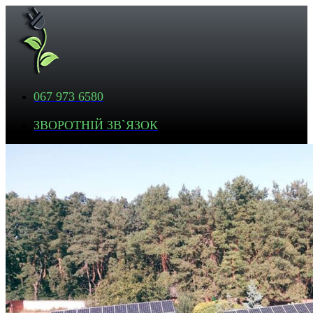
067 973 6580
ЗВОРОТНІЙ ЗВ`ЯЗОК