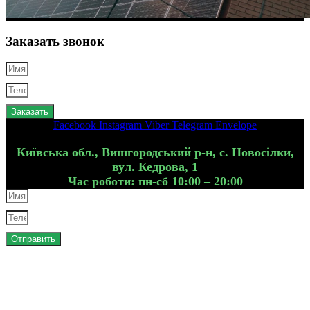
Заказать звонок
Заказать
Facebook
Instagram
Viber
Telegram
Envelope
Київська обл., Вишгородський р-н, с. Новосілки,
вул. Кедрова, 1
Час роботи: пн-сб 10:00 – 20:00
Отправить