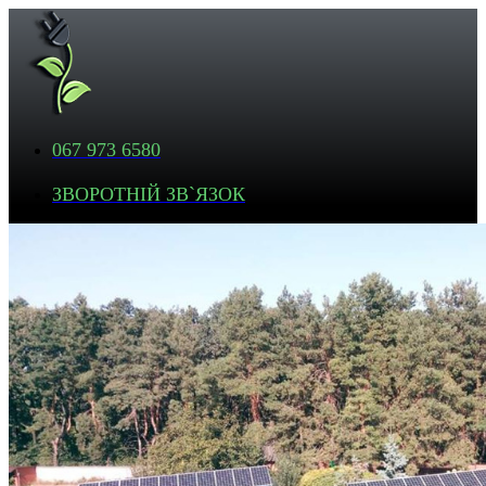
067 973 6580
ЗВОРОТНІЙ ЗВ`ЯЗОК